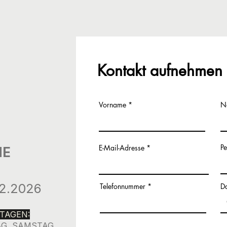
Kontakt aufnehmen
Vorname
N
P
E-Mail-Adresse
NE
.12.2026
Telefonnummer
D
TAGEN:
G, SAMSTAG