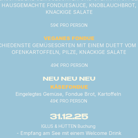
HAUSGEMACHTE FONDUESAUCE, KNOBLAUCHBROT,
KNACKIGE SALATE
59€ PRO PERSON
VEGANES FONDUE
CHIEDENSTE GEMÜSESORTEN MIT EINEM DUETT VOM 
OFENKARTOFFELN, PILZE, KNACKIGE SALATE
49€ PRO PERSON
NEU NEU NEU
KÄSEFONDUE
Eingelegtes Gemüse, Fondue Brot, Kartoffeln
49€ PRO PERSON
31.12.25
IGLUS & HÜTTEN Buchung
- Empfang am See mit einem Welcome Drink