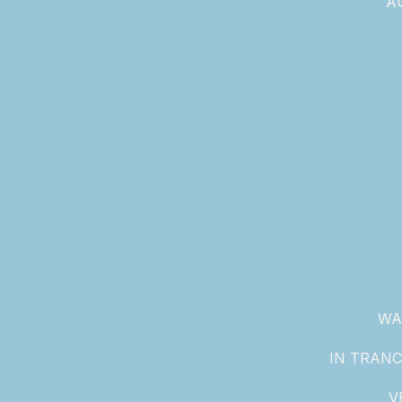
A
WA
IN TRANC
V