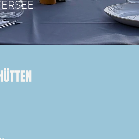
ERSEE
HÜTTEN