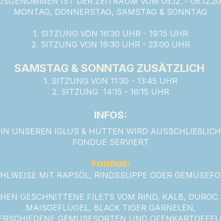
USGENOMMEN IST DER ZEITRAUM VOM 05.12. - 08.12.20
MONTAG, DONNERSTAG, SAMSTAG & SONNTAG
1. SITZUNG VON 16:30 UHR - 19:15 UHR
2. SITZUNG VON 19:30 UHR - 23:00 UHR
SAMSTAG & SONNTAG ZUSÄTZLICH
1. SITZUNG VON 11:30 - 13:45 UHR
2. SITZUNG 14:15 - 16:15 UHR
INFOS:
IN UNSEREN IGLUS & HÜTTEN WIRD AUSSCHLIEßLICH
FONDUE SERVIERT
FONDUE:
HLWEISE MIT RAPSÖL, RINDSSUPPE ODER GEMÜSEFO
HEN GESCHNITTENE FILETS VOM RIND, KALB, DUROC
MAISGEFLÜGEL, BLACK TIGER GARNELEN,
ERSCHIEDENE GEMÜSESORTEN UND OFENKARTOFFEL