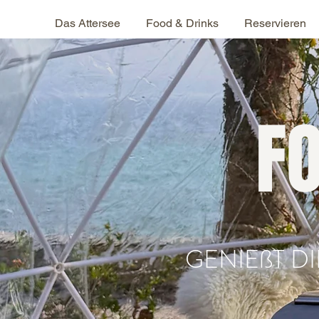
Das Attersee
Food & Drinks
Reservieren
F
GENIEßT D