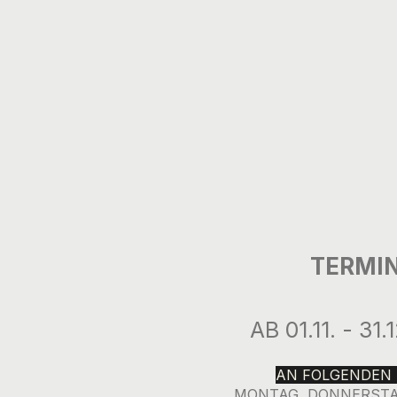
TERMI
AB 01.11. - 31
AN FOLGENDEN 
MONTAG, DONNERSTA