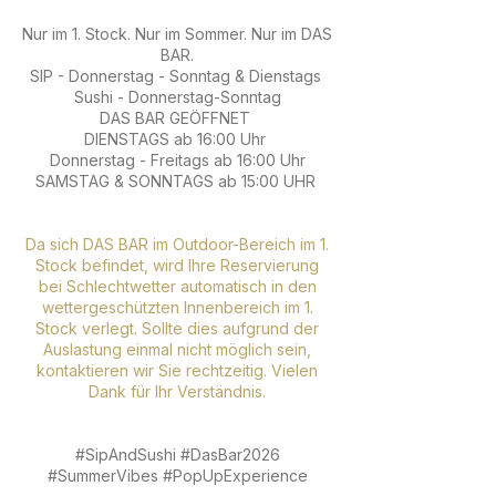
Nur im 1. Stock. Nur im Sommer. Nur im DAS
BAR.
SIP - Donnerstag - Sonntag & Dienstags
Sushi - Donnerstag-Sonntag
DAS BAR GEÖFFNET
DIENSTAGS ab 16:00 Uhr
Donnerstag - Freitags ab 16:00 Uhr
SAMSTAG & SONNTAGS ab 15:00 UHR
Da sich DAS BAR im Outdoor-Bereich im 1.
Stock befindet, wird Ihre Reservierung
bei Schlechtwetter automatisch in den
wettergeschützten Innenbereich im 1.
Stock verlegt. Sollte dies aufgrund der
Auslastung einmal nicht möglich sein,
kontaktieren wir Sie rechtzeitig. Vielen
Dank für Ihr Verständnis.
#SipAndSushi #DasBar2026
#SummerVibes #PopUpExperience