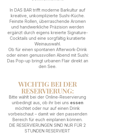
In DAS BAR trifft moderne Barkultur auf
kreative, unkomplizierte Sushi-Küche.
Feinste Rollen, überraschende Aromen
und handwerkliche Präzision werden
ergänzt durch eigens kreierte Signature-
Cocktails und eine sorgfältig kuratierte
Weinauswahl.
Ob für einen spontanen Afterwork-Drink
oder einen genussvollen Abend mit Sushi:
Das Pop-up bringt urbanen Flair direkt an
den See.
WICHTIG BEI DER
RESERVIERUNG:
Bitte wählt bei der Online-Reservierung
unbedingt aus, ob ihr bei uns
essen
möchtet oder nur auf einen Drink
vorbeischaut – damit wir den passenden
Bereich für euch einplanen können.
DIE RESERVIERUNGEN SIND NUR FÜR 2
STUNDEN RESERVIERT