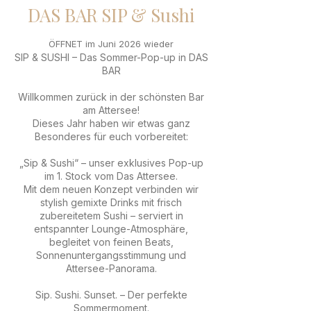
DAS BAR SIP & Sushi
ÖFFNET im Juni 2026 wieder
SIP & SUSHI – Das Sommer-Pop-up in DAS
BAR
Willkommen zurück in der schönsten Bar
am Attersee!
Dieses Jahr haben wir etwas ganz
Besonderes für euch vorbereitet:
„Sip & Sushi“ – unser exklusives Pop-up
im 1. Stock vom Das Attersee.
Mit dem neuen Konzept verbinden wir
stylish gemixte Drinks mit frisch
zubereitetem Sushi – serviert in
entspannter Lounge-Atmosphäre,
begleitet von feinen Beats,
Sonnenuntergangsstimmung und
Attersee-Panorama.
Sip. Sushi. Sunset. – Der perfekte
Sommermoment.