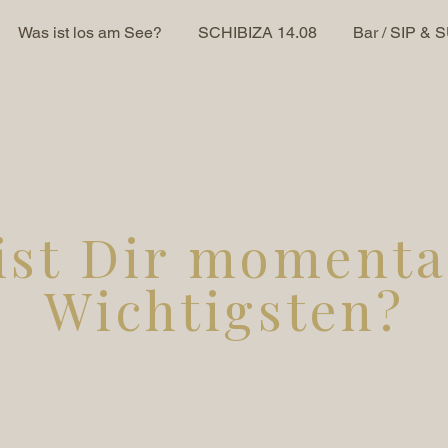
Was ist los am See?
SCHIBIZA 14.08
Bar / SIP & 
ist Dir moment
Wichtigsten?