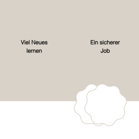
Viel Neues
Ein sicherer
lernen
Job