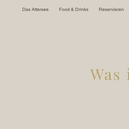
Das Attersee
Food & Drinks
Reservieren
Was 